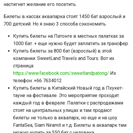
настигнет желание его посетить.
Билеты в кассах аквапарка стоят 1450 бат взрослый и
700 детский. Но я знаю 3 способа сэкономить.
Купить билеты на Патонге в местных палатках за
1000 бат. + еще нужно будет заплатить за трансфер.
Купить билеты за 800 бат (взрослый) в этой
компании: SweetLand Travels and Tours. Вот их
страница:
https://www.facebook.com/sweetlandpatong/
Их
телефон: +66 7634012
Купить билеты в Китайский Новый год в Пхукет-
тауне на фестивале. Это мероприятие проходит
каждый год в феврале. Палатки с распродажами
стоят на центральных улицах и там продают
билеты не только в аквапарк, но еще и на шоу
FantaSea, Siam Niramit и т.д. Билеты в аквапарк там
можно купить за 550 бат с человека.