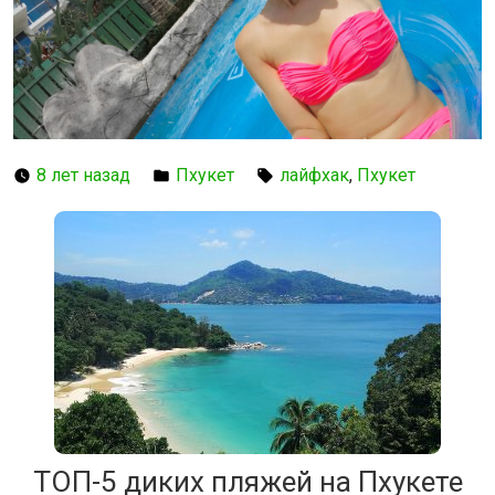
8 лет назад
Пхукет
лайфхак
,
Пхукет
ТОП-5 диких пляжей на Пхукете