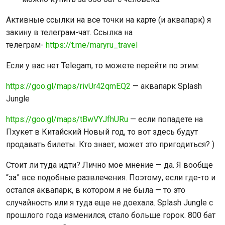
Активные ссылки на все точки на карте (и аквапарк) я
закину в телеграм-чат. Ссылка на
телеграм-
https://t.me/maryru_travel
Если у вас нет Telegam, то можете перейти по этим:
https://goo.gl/maps/rivUr42qmEQ2
— аквапарк Splash
Jungle
https://goo.gl/maps/tBwVYJfhURu
— если попадете на
Пхукет в Китайский Новый год, то вот здесь будут
продавать билеты. Кто знает, может это пригодиться? )
Стоит ли туда идти? Лично мое мнение — да. Я вообще
“за” все подобные развлечения. Поэтому, если где-то и
остался аквапарк, в котором я не была — то это
случайность или я туда еще не доехала. Splash Jungle с
прошлого года изменился, стало больше горок. 800 бат