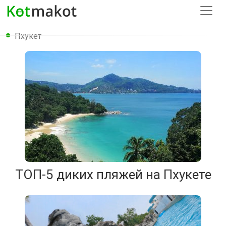
Пхукет
ТОП-5 диких пляжей на Пхукете