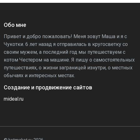
Обо мне
Привет и добро пожаловать! Меня зовут Маша и я с
Чукотки. 6 лет назад я отправилась в кругосветку со
своим мужем, а последний год мы путешествуем с
котом Честером на машине. Я пишу о самостоятельных
путешествиях, о жизни заграницей изнутри, о местных
обычаях и интересных местах.
Создание и продвижение сайтов
mideal.ru
© kotmakot.ru 2026