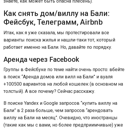
знаете, как может быть опасна плесень).
Как снять дом/виллу на Бали:
Фейсбук, Телеграмм, Airbnb
Итак, как я уже сказала, мы протестировали все
варианты поиска жилья и нашли-таки тот, который
работает именно на Бали. Но, давайте по порядку.
Аренда через Facebook
Группы в Фейсбуке по теме найти очень просто: вбейте
в поиск “Аренда
домов или вилл на Бали” и вуаля
+100500 вариантов на любой кошелек (в основном на
толстый). А все почему? Сейчас расскажу.
В поиске Yandex и Google запросов “купить виллу на
Бали” в 2 раза больше, чем запросов “арендовать
виллу на Бали на месяц”. Очевидно, что иностранцы
(такие как мы с вами, но более предприимчивые) уже