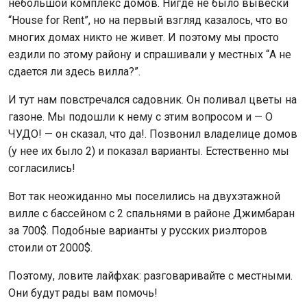
небольшой комплекс домов. Нигде не было вывески
“House for Rent”, но на первый взгляд казалось, что во
многих домах никто не живет. И поэтому мы просто
ездили по этому району и спрашивали у местных “А не
сдается ли здесь вилла?”.
И тут нам повстречался садовник. Он поливал цветы на
газоне. Мы подошли к нему с этим вопросом и — О
ЧУДО! — он сказал, что да!. Позвонил владелице домов
(у нее их было 2) и показал варианты. Естественно мы
согласились!
Вот так неожиданно мы поселились на двухэтажной
вилле с бассейном с 2 спальнями в районе Джимбаран
за 700$. Подобные варианты у русских риэлторов
стоили от 2000$.
Поэтому, ловите лайфхак: разговаривайте с местными.
Они будут рады вам помочь!