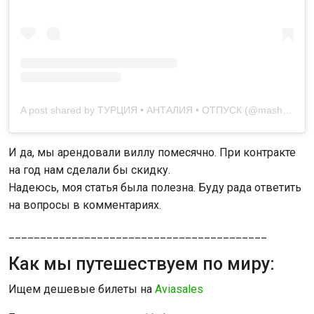
A post shared by ТУРЦИЯ • АНТАЛИЯ • ОТПУСК (@masha.gde)
И да, мы арендовали виллу помесячно. При контракте
на год нам сделали бы скидку.
Надеюсь, моя статья была полезна. Буду рада ответить
на вопросы в комментариях.
_________________________________________
Как мы путешествуем по миру:
Ищем дешевые билеты на
Aviasales