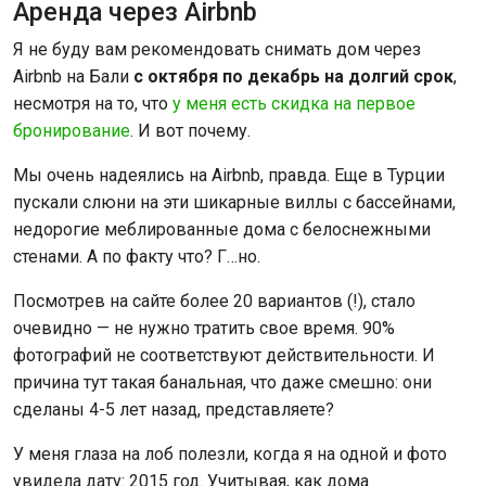
Аренда через Airbnb
Я не буду вам рекомендовать снимать дом через
Airbnb на Бали
с октября по декабрь на долгий срок
,
несмотря на то, что
у меня есть скидка на первое
бронирование
. И вот почему.
Мы очень надеялись на Airbnb, правда. Еще в Турции
пускали слюни на эти шикарные виллы с бассейнами,
недорогие меблированные дома с белоснежными
стенами. А по факту что? Г…но.
Посмотрев на сайте более 20 вариантов (!), стало
очевидно — не нужно тратить свое время. 90%
фотографий не соответствуют действительности. И
причина тут такая банальная, что даже смешно: они
сделаны 4-5 лет назад, представляете?
У меня глаза на лоб полезли, когда я на одной и фото
увидела дату: 2015 год. Учитывая, как дома