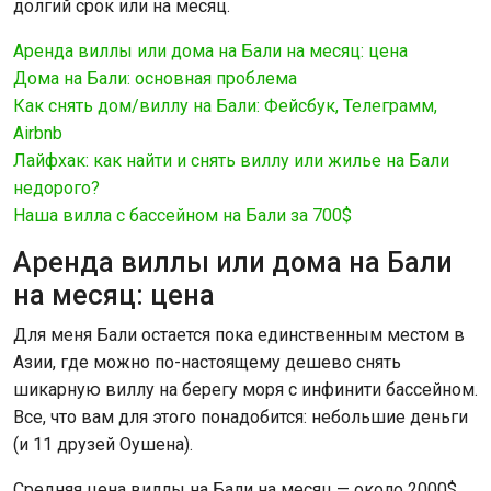
долгий срок или на месяц.
Аренда виллы или дома на Бали на месяц: цена
Дома на Бали: основная проблема
Как снять дом/виллу на Бали: Фейсбук, Телеграмм,
Airbnb
Лайфхак: как найти и снять виллу или жилье на Бали
недорого?
Наша вилла с бассейном на Бали за 700$
Аренда виллы или дома на Бали
на месяц: цена
Для меня Бали остается пока единственным местом в
Азии, где можно по-настоящему дешево снять
шикарную виллу на берегу моря с инфинити бассейном.
Все, что вам для этого понадобится: небольшие деньги
(и 11 друзей
Оушена).
Средняя цена виллы на Бали на месяц — около 2000$.