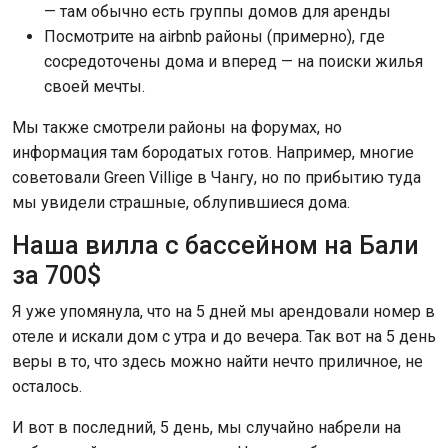
— там обычно есть группы домов для аренды
Посмотрите на airbnb районы (примерно), где
сосредоточены дома и вперед — на поиски жилья
своей мечты.
Мы также смотрели районы на форумах, но
информация там бородатых готов. Например, многие
советовали Green Villige в Чангу, но по прибытию туда
мы увидели страшные, облупившиеся дома.
Наша вилла с бассейном на Бали
за 700$
Я уже упомянула, что на 5 дней мы арендовали номер в
отеле и искали дом с утра и до вечера. Так вот на 5 день
веры в то, что здесь можно найти нечто приличное, не
осталось.
И вот в последний, 5 день, мы случайно набрели на