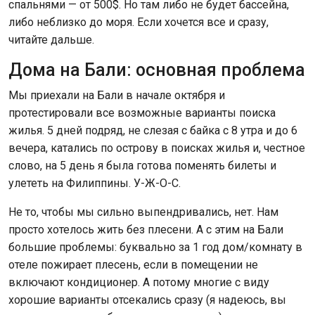
спальнями — от 500$. Но там либо не будет бассейна,
либо неблизко до моря. Если хочется все и сразу,
читайте дальше.
Дома на Бали: основная проблема
Мы приехали на Бали в начале октября и
протестировали все возможные варианты поиска
жилья. 5 дней подряд, не слезая с байка с 8 утра и до 6
вечера, катались по острову в поисках жилья и, честное
слово, на 5 день я была готова поменять билеты и
улететь на Филиппины. У-Ж-О-С.
Не то, чтобы мы сильно выпендривались, нет. Нам
просто хотелось жить без плесени. А с этим на Бали
большие проблемы: буквально за 1 год дом/комнату в
отеле пожирает плесень, если в помещении не
включают кондиционер. А потому многие с виду
хорошие варианты отсекались сразу (я надеюсь, вы