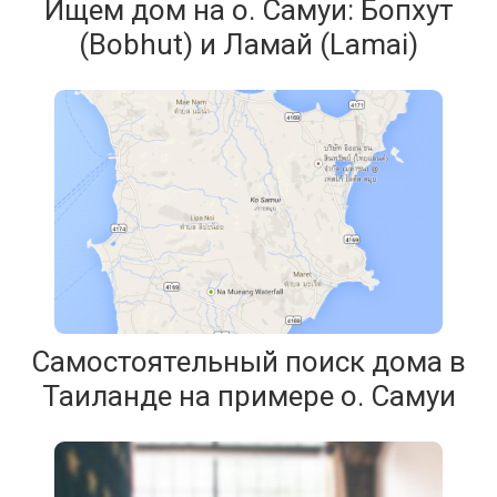
Ищем дом на о. Самуи: Бопхут
(Bobhut) и Ламай (Lamai)
Самостоятельный поиск дома в
Таиланде на примере о. Самуи