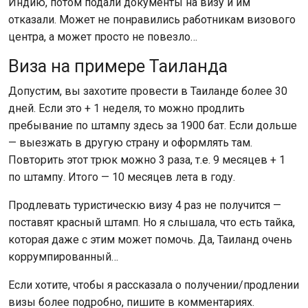
Индию, потом подали документы на визу и им
отказали. Может не понравились работникам визового
центра, а может просто не повезло…
Виза на примере Таиланда
Допустим, вы захотите провести в Таиланде более 30
дней. Если это + 1 неделя, то можно продлить
пребывание по штампу здесь за 1900 бат. Если дольше
— выезжать в другую страну и оформлять там.
Повторить этот трюк можно 3 раза, т.е. 9 месяцев + 1
по штампу. Итого — 10 месяцев лета в году.
Продлевать туристическю визу 4 раз не получится —
поставят красный штамп. Но я слышала, что есть тайка,
которая даже с этим может помочь. Да, Таиланд очень
коррумпированный…
Если хотите, чтобы я рассказала о получении/продлении
визы более подробно, пишите в комментариях.