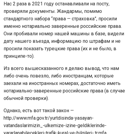
Нас 2 раза в 2021 году останавливали на посту,
проверяли документы. Жандармы, помимо
стандартного набора “права — страховка”, просили
именно нотариально заверенные российские права.
Они пробивали номер нашей машины в базе, видели
дату нашего въезда, информацию по штрафам и не
просили показать турецкие права (их и не было, в
принципе-то).
Из всего вышесказанного я делаю вывод, что нам
либо очень повезло, либо иностранцам, которые
заехали на иностранных номерах, достаточно иметь
нотариально-заверенные российские права (в случае
обычной проверки).
Однако, есть вот такой закон —
http://www.mfa.gov.tr/yurtdisinda-yasayan-
vatandaslarimizin_-ulkemize-izine-geldiklerinde-
yararlanabilecekleri-trafik-kural-ve-bilgileri-.tr.mfa