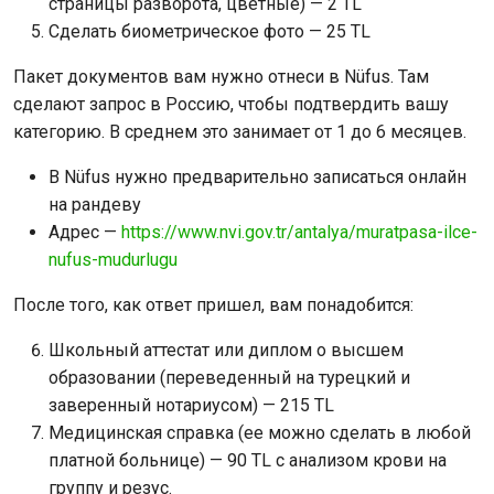
страницы разворота, цветные) — 2 TL
Сделать биометрическое фото — 25 TL
Пакет документов вам нужно отнеси в Nüfus. Там
сделают запрос в Россию, чтобы подтвердить вашу
категорию. В среднем это занимает от 1 до 6 месяцев.
В Nüfus нужно предварительно записаться онлайн
на рандеву
Адрес —
https://www.nvi.gov.tr/antalya/muratpasa-ilce-
nufus-mudurlugu
После того, как ответ пришел, вам понадобится:
Школьный аттестат или диплом о высшем
образовании (переведенный на турецкий и
заверенный нотариусом) — 215 TL
Медицинская справка (ее можно сделать в любой
платной больнице) — 90 TL с анализом крови на
группу и резус.