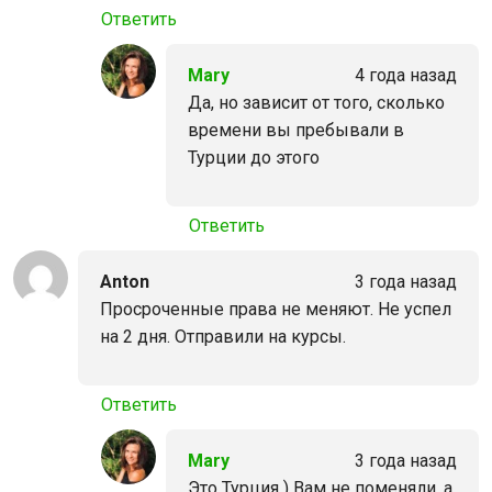
Ответить
Mary
4 года назад
Да, но зависит от того, сколько
времени вы пребывали в
Турции до этого
Ответить
Anton
3 года назад
Просроченные права не меняют. Не успел
на 2 дня. Отправили на курсы.
Ответить
Mary
3 года назад
Это Турция ) Вам не поменяли, а