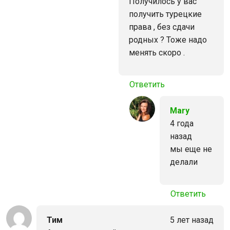
Получилось у вас
получить турецкие
права , без сдачи
родных ? Тоже надо
менять скоро .
Ответить
Mary
4 года
назад
мы еще не
делали
Ответить
Тим
5 лет назад