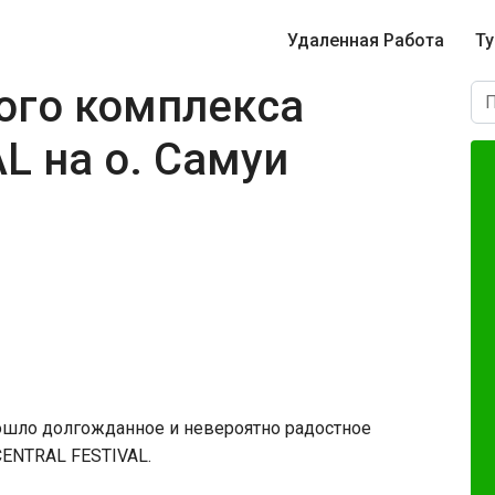
Удаленная Работа
Т
ого комплекса
L на о. Самуи
зошло долгожданное и невероятно радостное
CENTRAL FESTIVAL.