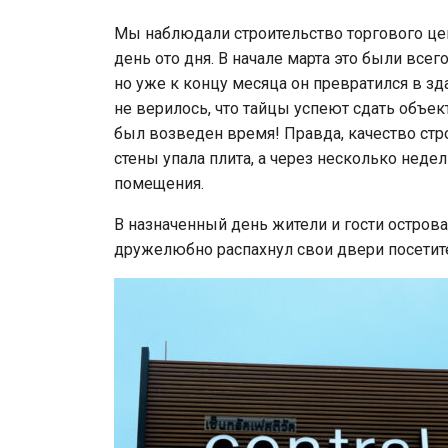
Мы наблюдали строительство торгового це
день ото дня. В начале марта это были всег
но уже к концу месяца он превратился в з
не верилось, что тайцы успеют сдать объе
был возведен время! Правда, качество стро
стены упала плита, а через несколько нед
помещения.
В назначенный день жители и гости остров
дружелюбно распахнул свои двери посетит