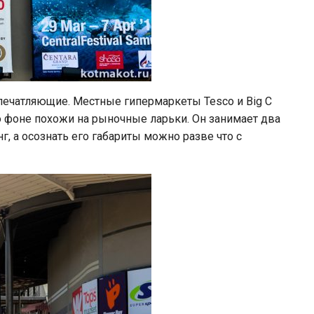
печатляющие. Местные гипермаркеты Tesco и Big C
его фоне похожи на рыночные ларьки. Он занимает два
г, а осознать его габариты можно разве что с