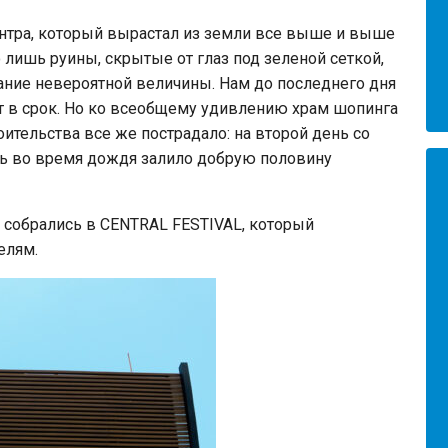
нтра, который вырастал из земли все выше и выше
о лишь руины, скрытые от глаз под зеленой сеткой,
дание невероятной величины. Нам до последнего дня
кт в срок. Но ко всеобщему удивлению храм шопинга
ительства все же пострадало: на второй день со
ель во время дождя залило добрую половину
а собрались в CENTRAL FESTIVAL, который
елям.