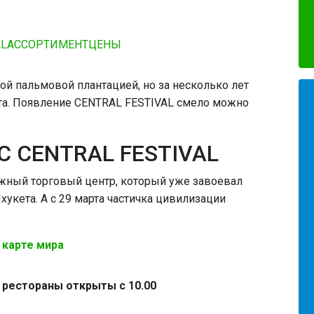
AL
АССОРТИМЕНТ
ЦЕНЫ
ой пальмовой плантацией, но за несколько лет
рта. Появление CENTRAL FESTIVAL смело можно
 CENTRAL FESTIVAL
жный торговый центр, который уже завоевал
хукета. А с 29 марта частичка цивилизации
 карте мира
о рестораны открыты с 10.00