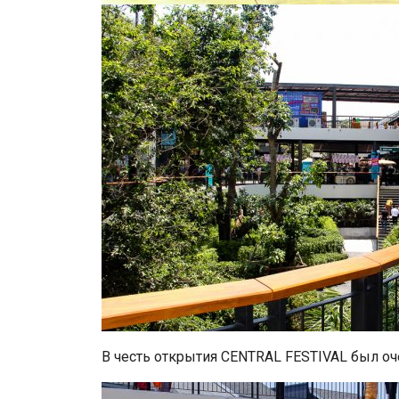
В честь открытия CENTRAL FESTIVAL был оче