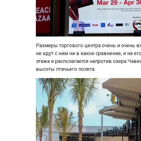
Размеры торгового центра очень и очень в
не идут с ним ни в какое сравнение, и на 
этажа и располагается напротив озера Чавен
высоты птичьего полета.