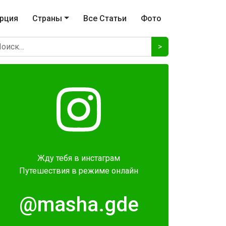
урция
Страны
Все Статьи
Фото
>
Жду тебя в инстаграм
Путешествия в режиме онлайн
@masha.gde