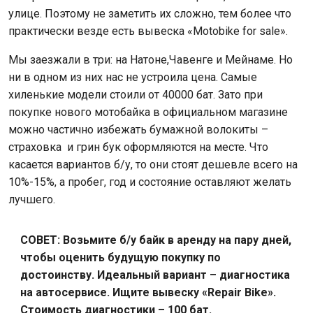
улице. Поэтому не заметить их сложно, тем более что
практически везде есть вывеска «Motobike for sale».
Мы заезжали в три: на Натоне,Чавенге и Мейнаме. Но
ни в одном из них нас не устроила цена. Самые
хиленькие модели стоили от 40
000 бат. Зато при
покупке нового мотобайка в официальном магазине
можно частично избежать бумажной волокиты –
страховка и грин бук
оформляю
тся на месте. Что
касается вариантов б/у, то они стоят дешевле всего на
10%-15%, а пробег, год и состояние оставляют желать
лучшего.
СОВЕТ: Возьмите б/у байк в аренду на пару дней,
чтобы оценить будущую покупку по
достоинству. Идеальный вариант – диагностика
на автосервисе. Ищите вывеску «Repair Bike».
Стоимость диагностики – 100 бат.