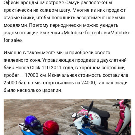
Офисы аренды на острове Самуи расположены
практически на каждом шагу. Многие из них продают
старые байки, чтобы пополнить ассортимент новыми
моделями. Поэтому периодически можно увидеть
рядом стоящие вывески «Motobike for rent» и «Motobike
for sale».
Именно в таком месте мы и приобрели своего
железного коня. Управляющая продавала двухлетний
байк Honda Click 110 2011 года, в хорошем состоянии,
пробег – 17000 км. Изначальная стоимость составляла
25000 бат, но мы сторговались на 24000, так как сзади
было несколько царапин.