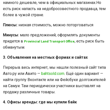
намного дешевле, чем в официальных магазинах.Но
есть риск напасть на недобросовестного продавца, тем
более в чужой стране.
Плюсы:
низкая стоимость, можно поторговаться
Минусы
: мало предложений, оформлять документы
придется в
, есть риск быть
Provincial Land Transport Office
обманутым.
3. Объявления на местных формах и сайтах
Перерыв весь интернет, мы нашли полезный сайт типа
Авто.ру или Авито —
bahtsold.com
. Ещё один вариант —
найти группу Вконтакте или на Фейсбуке долгожителей
на Самуи. Там периодически участники выставлят на
продажу различные товары.
4. Офисы аренды: где мы купили байк