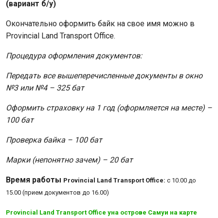
(вариант б/у)
Окончательно оформить байк на свое имя можно в
Provincial Land Transport Office.
Процедура оформления документов:
Передать все вышеперечисленные документы в окно
№3 или №4 – 325 бат
Оформить страховку на 1 год (оформляется на месте) –
100 бат
Проверка байка – 100 бат
Марки (непонятно зачем) – 20 бат
Время работы
Provincial Land Transport Office:
с 10.00 до
15.00 (прием документов до 16.00)
Provincial Land Transport Office yна острове Самуи на карте