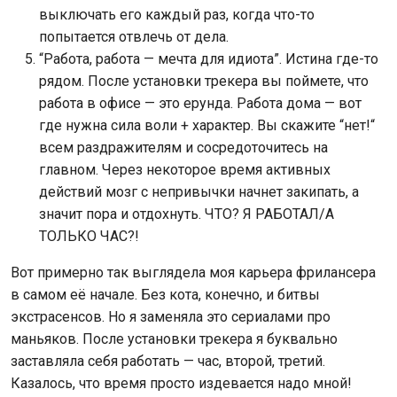
выключать его каждый раз, когда что-то
попытается отвлечь от дела.
“Работа, работа — мечта для идиота”. Истина где-то
рядом. После установки трекера вы поймете, что
работа в офисе — это ерунда. Работа дома — вот
где нужна сила воли + характер. Вы скажите “нет!“
всем раздражителям и сосредоточитесь на
главном. Через некоторое время активных
действий мозг с непривычки начнет закипать, а
значит пора и отдохнуть. ЧТО? Я РАБОТАЛ/А
ТОЛЬКО ЧАС?!
Вот примерно так выглядела моя карьера фрилансера
в самом её начале. Без кота, конечно, и битвы
экстрасенсов. Но я заменяла это сериалами про
маньяков. После установки трекера я буквально
заставляла себя работать — час, второй, третий.
Казалось, что время просто издевается надо мной!