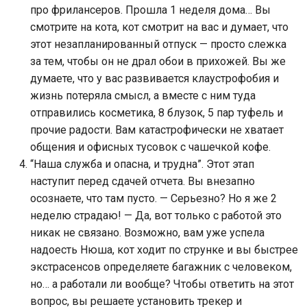
про фрилансеров. Прошла 1 неделя дома… Вы
смотрите на кота, кот смотрит на вас и думает, что
этот незапланированный отпуск — просто слежка
за тем, чтобы он не драл обои в прихожей. Вы же
думаете, что у вас развивается клаустрофобия и
жизнь потеряла смысл, а вместе с ним туда
отправились косметика, 8 блузок, 5 пар туфель и
прочие радости. Вам катастрофически не хватает
общения и офисных тусовок с чашечкой кофе.
“Наша служба и опасна, и трудна”. Этот этап
наступит перед сдачей отчета. Вы внезапно
осознаете, что там пусто. — Серьезно? Но я же 2
неделю страдаю! — Да, вот только с работой это
никак не связано. Возможно, вам уже успела
надоесть Нюша, кот ходит по струнке и вы быстрее
экстрасенсов определяете багажник с человеком,
но… а работали ли вообще? Чтобы ответить на этот
вопрос, вы решаете установить трекер и