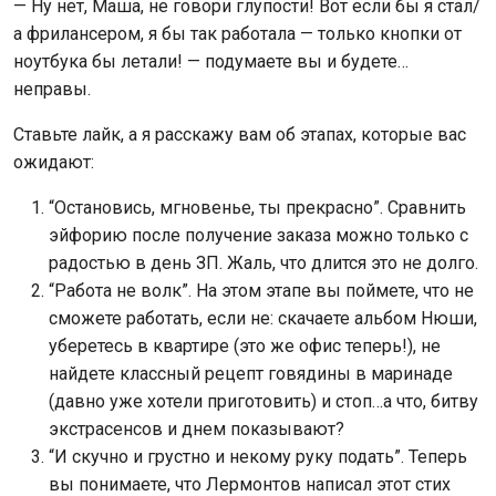
— Ну нет, Маша, не говори глупости! Вот если бы я стал/
а фрилансером, я бы так работала — только кнопки от
ноутбука бы летали! — подумаете вы и будете…
неправы.
Ставьте лайк, а я расскажу вам об этапах, которые вас
ожидают:
“Остановись, мгновенье, ты прекрасно”. Сравнить
эйфорию после получение заказа можно только с
радостью в день ЗП. Жаль, что длится это не долго.
“Работа не волк”. На этом этапе вы поймете, что не
сможете работать, если не: скачаете альбом Нюши,
уберетесь в квартире (это же офис теперь!), не
найдете классный рецепт говядины в маринаде
(давно уже хотели приготовить) и стоп…а что, битву
экстрасенсов и днем показывают?
“И скучно и грустно и некому руку подать”. Теперь
вы понимаете, что Лермонтов написал этот стих