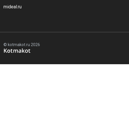
mideal.ru
© kotmakot.ru 2026